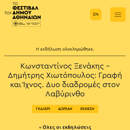
EN
Κύρια πλοήγηση
Η εκδήλωση ολοκληρώθηκε.
Κωνσταντίνος Ξενάκης –
Δημήτρης Χιωτόπουλος: Γραφή
και Ίχνος. Δυο διαδρομές στον
Λαβύρινθο
ΓΚΑΛΕΡΙ
ΔΩΡΕΑΝ
ΕΚΘΕΣΗ
« Όλες οι εκδηλώσεις