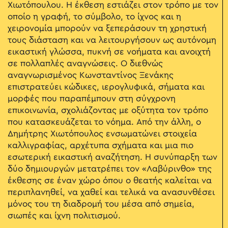
Χιωτόπουλου. Η έκθεση εστιάζει στον τρόπο με τον
οποίο η γραφή, το σύμβολο, το ίχνος και η
χειρονομία μπορούν να ξεπεράσουν τη χρηστική
τους διάσταση και να λειτουργήσουν ως αυτόνομη
εικαστική γλώσσα, πυκνή σε νοήματα και ανοιχτή
σε πολλαπλές αναγνώσεις. Ο διεθνώς
αναγνωρισμένος Κωνσταντίνος Ξενάκης
επιστρατεύει κώδικες, ιερογλυφικά, σήματα και
μορφές που παραπέμπουν στη σύγχρονη
επικοινωνία, σχολιάζοντας με οξύτητα τον τρόπο
που κατασκευάζεται το νόημα. Από την άλλη, ο
Δημήτρης Χιωτόπουλος ενσωματώνει στοιχεία
καλλιγραφίας, αρχέτυπα σχήματα και μια πιο
εσωτερική εικαστική αναζήτηση. Η συνύπαρξη των
δύο δημιουργών μετατρέπει τον «Λαβύρινθο» της
έκθεσης σε έναν χώρο όπου ο θεατής καλείται να
περιπλανηθεί, να χαθεί και τελικά να ανασυνθέσει
μόνος του τη διαδρομή του μέσα από σημεία,
σιωπές και ίχνη πολιτισμού.