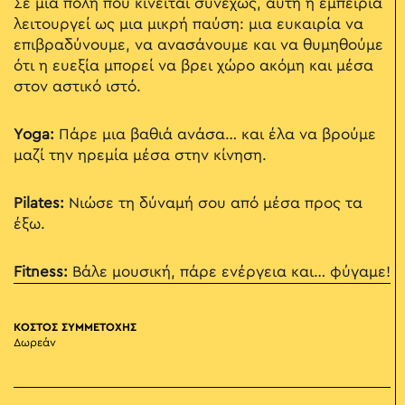
Σε μια πόλη που κινείται συνεχώς, αυτή η εμπειρία
λειτουργεί ως μια μικρή παύση: μια ευκαιρία να
επιβραδύνουμε, να ανασάνουμε και να θυμηθούμε
ότι η ευεξία μπορεί να βρει χώρο ακόμη και μέσα
στον αστικό ιστό.
Yoga:
Πάρε μια βαθιά ανάσα… και έλα να βρούμε
μαζί την ηρεμία μέσα στην κίνηση.
Pilates:
Νιώσε τη δύναμή σου από μέσα προς τα
έξω.
Fitness:
Βάλε μουσική, πάρε ενέργεια και… φύγαμε!
ΚΟΣΤΟΣ ΣΥΜΜΕΤΟΧΗΣ
Δωρεάν