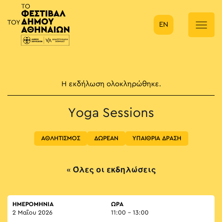
EN
Κύρια πλοήγηση
Η εκδήλωση ολοκληρώθηκε.
Yoga Sessions
ΑΘΛΗΤΙΣΜΟΣ
ΔΩΡΕΑΝ
ΥΠΑΙΘΡΙΑ ΔΡΑΣΗ
« Όλες οι εκδηλώσεις
ΗΜΕΡΟΜΗΝΙΑ
ΏΡΑ
2 Μαΐου 2026
11:00 - 13:00