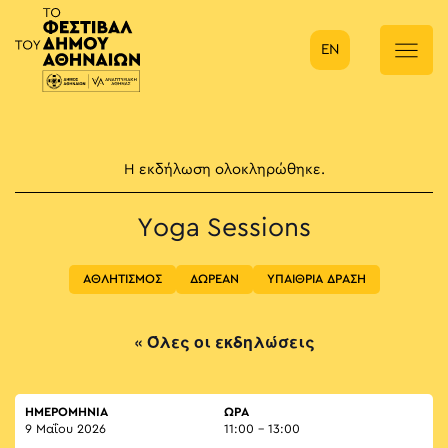
EN
Κύρια πλοήγηση
Η εκδήλωση ολοκληρώθηκε.
Yoga Sessions
ΑΘΛΗΤΙΣΜΟΣ
ΔΩΡΕΑΝ
ΥΠΑΙΘΡΙΑ ΔΡΑΣΗ
« Όλες οι εκδηλώσεις
ΗΜΕΡΟΜΗΝΙΑ
ΏΡΑ
9 Μαΐου 2026
11:00 - 13:00