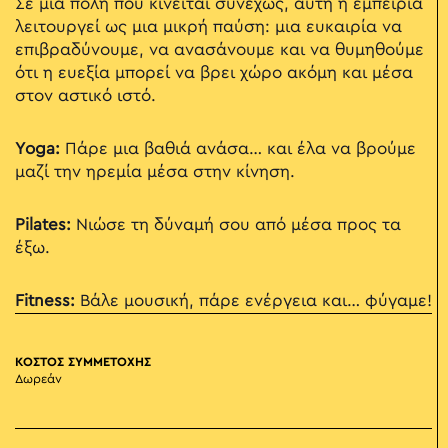
Σε μια πόλη που κινείται συνεχώς, αυτή η εμπειρία
λειτουργεί ως μια μικρή παύση: μια ευκαιρία να
επιβραδύνουμε, να ανασάνουμε και να θυμηθούμε
ότι η ευεξία μπορεί να βρει χώρο ακόμη και μέσα
στον αστικό ιστό.
Yoga:
Πάρε μια βαθιά ανάσα… και έλα να βρούμε
μαζί την ηρεμία μέσα στην κίνηση.
Pilates:
Νιώσε τη δύναμή σου από μέσα προς τα
έξω.
Fitness:
Βάλε μουσική, πάρε ενέργεια και… φύγαμε!
ΚΟΣΤΟΣ ΣΥΜΜΕΤΟΧΗΣ
Δωρεάν