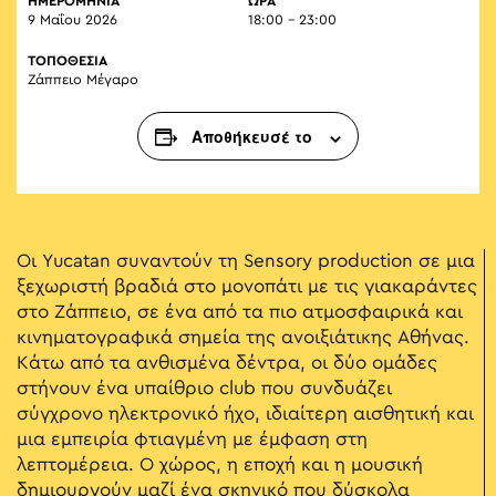
ΗΜΕΡΟΜΗΝΙΑ
ΏΡΑ
9 Μαΐου 2026
18:00 - 23:00
ΤΟΠΟΘΕΣΙΑ
Ζάππειο Μέγαρο
Αποθήκευσέ το
Οι Yucatan συναντούν τη Sensory production σε μια
ξεχωριστή βραδιά στο μονοπάτι με τις γιακαράντες
στο Ζάππειο, σε ένα από τα πιο ατμοσφαιρικά και
κινηματογραφικά σημεία της ανοιξιάτικης Αθήνας.
Κάτω από τα ανθισμένα δέντρα, οι δύο ομάδες
στήνουν ένα υπαίθριο club που συνδυάζει
σύγχρονο ηλεκτρονικό ήχο, ιδιαίτερη αισθητική και
μια εμπειρία φτιαγμένη με έμφαση στη
λεπτομέρεια. Ο χώρος, η εποχή και η μουσική
δημιουργούν μαζί ένα σκηνικό που δύσκολα