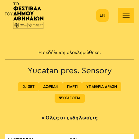
EN
Κύρια πλοήγηση
Η εκδήλωση ολοκληρώθηκε.
Yucatan pres. Sensory
DJ SET
ΔΩΡΕΑΝ
ΠΑΡΤΙ
ΥΠΑΙΘΡΙΑ ΔΡΑΣΗ
ΨΥΧΑΓΩΓΙΑ
« Όλες οι εκδηλώσεις