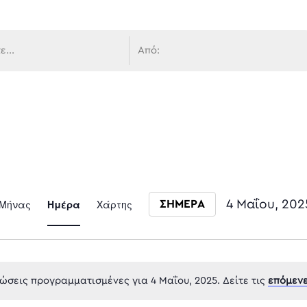
 πλοήγ
Event
Μήνας
Ημέρα
Χάρτης
4 Μαΐου, 202
ΣΗΜΕΡΑ
Select date.
Views
σεις προγραμματισμένες για 4 Μαΐου, 2025. Δείτε τις
επόμενε