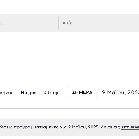
 πλοήγ
Event
Μήνας
Ημέρα
Χάρτης
9 Μαΐου, 202
ΣΗΜΕΡΑ
Select date.
Views
σεις προγραμματισμένες για 9 Μαΐου, 2025. Δείτε τις
επόμενε