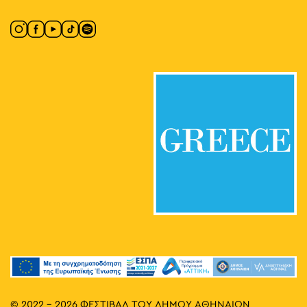
© 2022 - 2026 ΦΕΣΤΙΒΑΛ ΤΟΥ ΔΗΜΟΥ ΑΘΗΝΑΙΩΝ