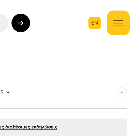
EN
ηση
25
ες διαθέσιμες εκδηλώσεις