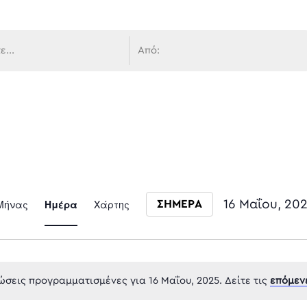
 πλοήγ
Event
Μήνας
Ημέρα
Χάρτης
16 Μαΐου, 20
ΣΗΜΕΡΑ
Select date.
Views
σεις προγραμματισμένες για 16 Μαΐου, 2025. Δείτε τις
επόμεν