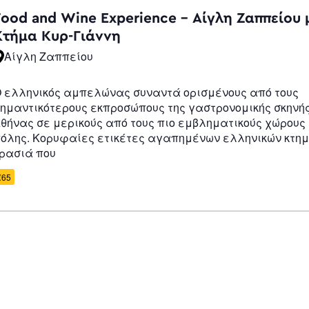
Navigatio
Food and Wine Experience – Αίγλη Ζαππείου 
Κτήμα Κυρ-Γιάννη
Αίγλη Ζαππείου
 ελληνικός αμπελώνας συναντά ορισμένους από τους
ημαντικότερους εκπροσώπους της γαστρονομικής σκηνής
θήνας σε μερικούς από τους πιο εμβληματικούς χώρους 
όλης. Κορυφαίες ετικέτες αγαπημένων ελληνικών κτη
ρασιά που
€65