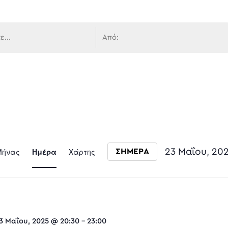
 πλοήγ
Event
Μήνας
Ημέρα
Χάρτης
23 Μαΐου, 20
ΣΗΜΕΡΑ
Select date.
Views
3 Μαΐου, 2025 @ 20:30
-
23:00