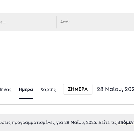
 πλοήγ
Event
Μήνας
Ημέρα
Χάρτης
28 Μαΐου, 20
ΣΗΜΕΡΑ
Select date.
Views
σεις προγραμματισμένες για 28 Μαΐου, 2025. Δείτε τις
επόμεν