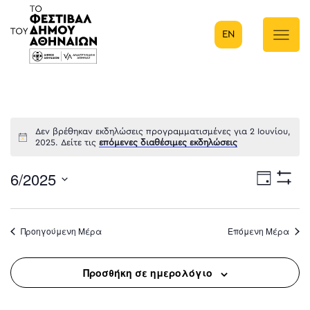
EN
Κύρια πλοήγηση
Δεν βρέθηκαν εκδηλώσεις προγραμματισμένες για 2 Ιουνίου,
2025. Δείτε τις
επόμενες διαθέσιμες εκδηλώσεις
6/2025
Eve
Ημέρα
Show
Select
Filters
Vie
date.
Προηγούμενη Μέρα
Επόμενη Μέρα
Nav
Προσθήκη σε ημερολόγιο