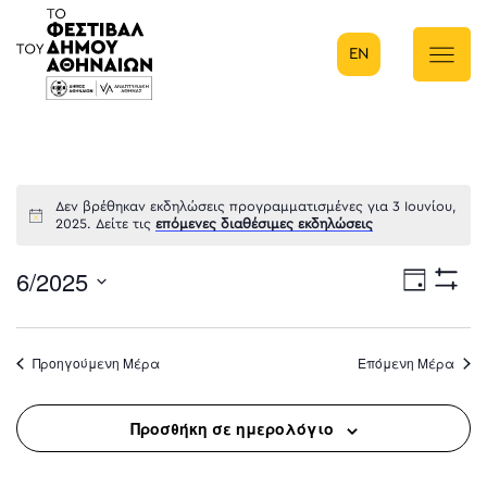
EN
Κύρια πλοήγηση
Δεν βρέθηκαν εκδηλώσεις προγραμματισμένες για 3 Ιουνίου,
2025. Δείτε τις
επόμενες διαθέσιμες εκδηλώσεις
6/2025
Eve
Ημέρα
Show
Select
Filters
Vie
date.
Προηγούμενη Μέρα
Επόμενη Μέρα
Nav
Προσθήκη σε ημερολόγιο