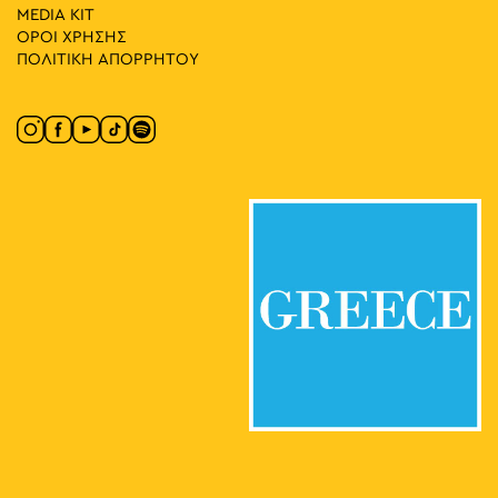
MEDIA ΚIT
ΟΡΟΙ ΧΡΗΣΗΣ
ΠΟΛΙΤΙΚΗ ΑΠΟΡΡΗΤΟΥ