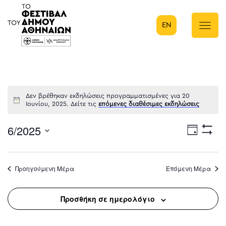
EN
Κύρια πλοήγηση
Δεν βρέθηκαν εκδηλώσεις προγραμματισμένες για 20
Ιουνίου, 2025. Δείτε τις
επόμενες διαθέσιμες εκδηλώσεις
6/2025
Eve
Ημέρα
Show
Select
Filters
Vie
date.
Προηγούμενη Μέρα
Επόμενη Μέρα
Nav
Προσθήκη σε ημερολόγιο