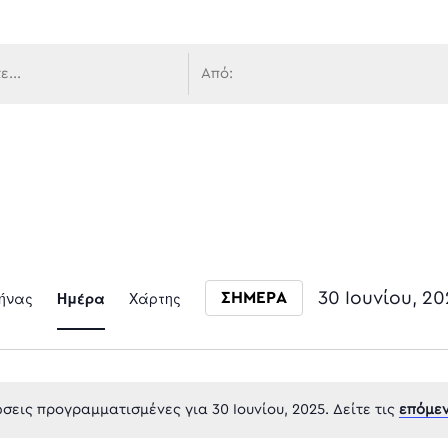
 πλοήγ
Event
ήνας
Ημέρα
Χάρτης
30 Ιουνίου, 2
ΣΗΜΕΡΑ
Select date.
Views
εις προγραμματισμένες για 30 Ιουνίου, 2025. Δείτε τις
επόμεν