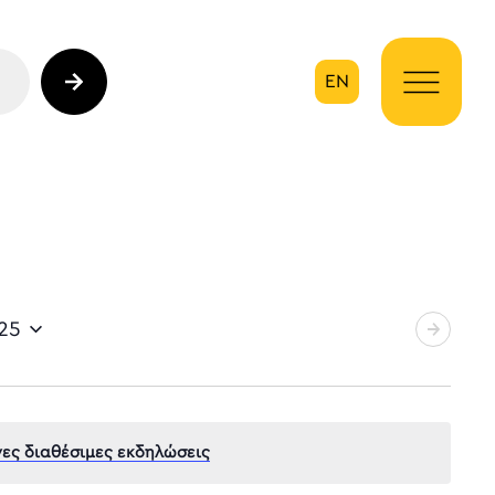
EN
ηση
025
ες διαθέσιμες εκδηλώσεις