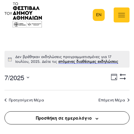
EN
Κύρια πλοήγηση
Δεν βρέθηκαν εκδηλώσεις προγραμματισμένες για 17
Ιουλίου, 2025. Δείτε τις
επόμενες διαθέσιμες εκδηλώσεις
7/2025
Eve
Ημέρα
Show
Select
Filters
Vie
date.
Προηγούμενη Μέρα
Επόμενη Μέρα
Nav
Προσθήκη σε ημερολόγιο