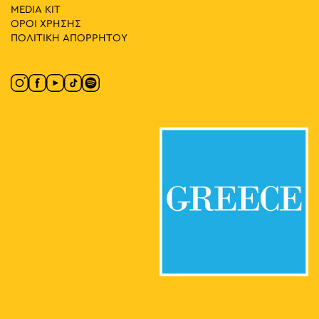
MEDIA ΚIT
ΟΡΟΙ ΧΡΗΣΗΣ
ΠΟΛΙΤΙΚΗ ΑΠΟΡΡΗΤΟΥ