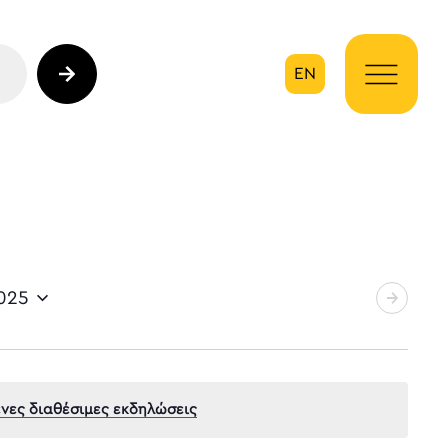
EN
ηση
025
νες διαθέσιμες εκδηλώσεις