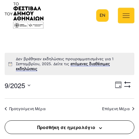
EN
Κύρια πλοήγηση
Δεν βρέθηκαν εκδηλώσεις προγραμματισμένες για 1
Σεπτεμβρίου, 2025. Δείτε τις
επόμενες διαθέσιμες
εκδηλώσεις
9/2025
Eve
Ημέρα
Show
Select
Filters
Vie
date.
Προηγούμενη Μέρα
Επόμενη Μέρα
Nav
Προσθήκη σε ημερολόγιο