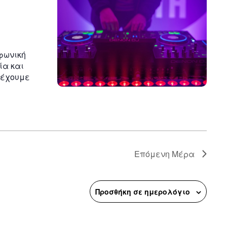
φωνική
ία και
 έχουμε
Επόμενη Μέρα
Προσθήκη σε ημερολόγιο