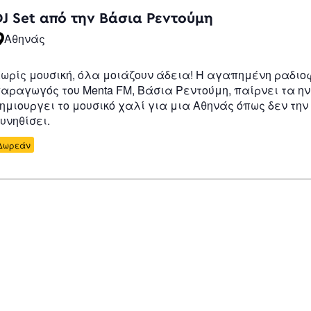
Navigation
DJ Set από την Βάσια Ρεντούμη
Αθηνάς
ωρίς μουσική, όλα μοιάζουν άδεια! H αγαπημένη ραδιο
αραγωγός του Menta FM, Βάσια Ρεντούμη, παίρνει τα ην
ημιουργει το μουσικό χαλί για μια Αθηνάς όπως δεν την
υνηθίσει.
Δωρεάν