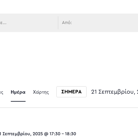
 πλοήγ
Event
ας
Ημέρα
Χάρτης
21 Σεπτεμβρίου,
ΣΗΜΕΡΑ
Select date.
Views
1 Σεπτεμβρίου, 2025 @ 17:30
-
18:30