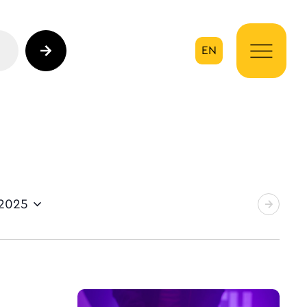
EN
ηση
 2025