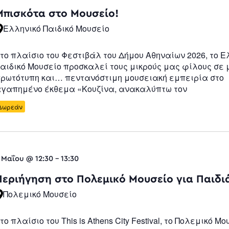
Navigatio
Μπισκότα στο Μουσείο!
Ελληνικό Παιδικό Μουσείο
το πλαίσιο του Φεστιβάλ του Δήμου Αθηναίων 2026, το Ε
αιδικό Μουσείο προσκαλεί τους μικρούς μας φίλους σε 
ρωτότυπη και… πεντανόστιμη μουσειακή εμπειρία στο
γαπημένο έκθεμα «Κουζίνα, ανακαλύπτω τον
Δωρεάν
 Μαΐου @ 12:30
-
13:30
Περιήγηση στο Πολεμικό Μουσείο για Παιδι
Πολεμικό Μουσείο
το πλαίσιο του This is Athens City Festival, το Πολεμικό Μο