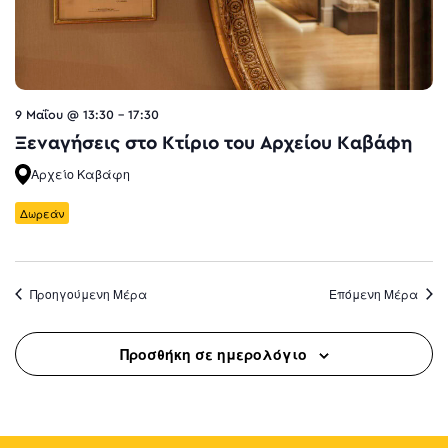
9 Μαΐου @ 13:30
-
17:30
Ξεναγήσεις στο Κτίριο του Αρχείου Καβάφη
Αρχείο Καβάφη
Δωρεάν
Προηγούμενη Μέρα
Επόμενη Μέρα
Προσθήκη σε ημερολόγιο