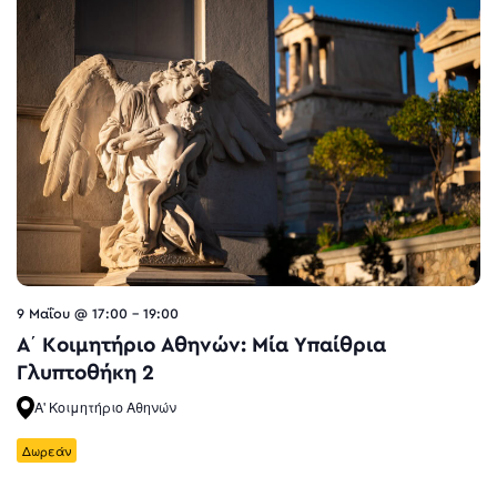
9 Μαΐου @ 17:00
-
19:00
Α΄ Κοιμητήριο Αθηνών: Μία Υπαίθρια
Γλυπτοθήκη 2
Α' Κοιμητήριο Αθηνών
Δωρεάν