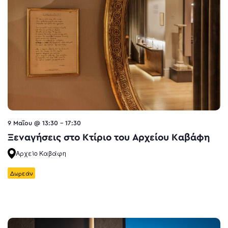
9 Μαΐου @ 13:30
-
17:30
Ξεναγήσεις στο Κτίριο του Αρχείου Καβάφη
Αρχείο Καβάφη
Δωρεάν