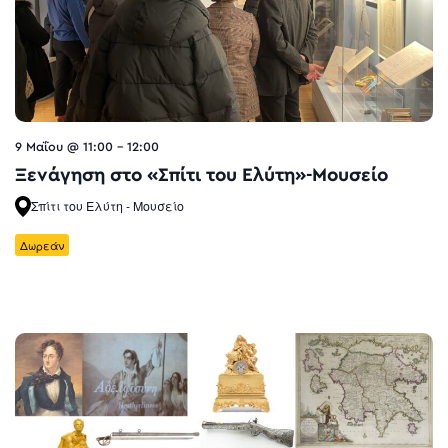
9 Μαΐου @ 11:00
-
12:00
Ξενάγηση στο «Σπίτι του Ελύτη»-Μουσείο
Σπίτι του Ελύτη - Μουσείο
Δωρεάν