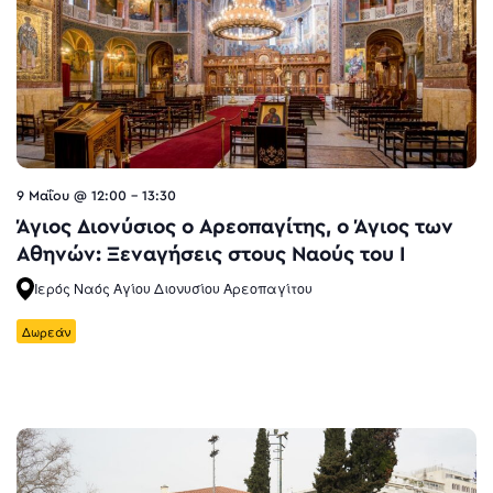
9 Μαΐου @ 12:00
-
13:30
Άγιος Διονύσιος ο Αρεοπαγίτης, ο Άγιος των
Αθηνών: Ξεναγήσεις στους Ναούς του Ι
Ιερός Ναός Αγίου Διονυσίου Αρεοπαγίτου
Δωρεάν