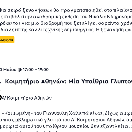
ια σειρά ξεναγήσεων θα πραγματοποιηθεί στο πλαίσιο
εστιβάλ στην αναδρομική έκθεση του Νικόλα Κληρονόμο
ρόκειται για μια διαδρομή που ξετυλίγει σαράντα χρό
διάλειπτης καλλιτεχνικής δημιουργίας. Η ξενάγηση φω
Δωρεάν
0 Μαΐου @ 17:00
-
19:00
Α΄ Κοιμητήριο Αθηνών: Μία Υπαίθρια Γλυπτ
2
Α' Κοιμητήριο Αθηνών
 «Κοιμωμένη» του Γιαννούλη Χαλεπά είναι, δίχως αμφι
ο πιο εμβληματικό γλυπτό του Α΄ Κοιμητηρίου Αθηνών, ό
μορφιά αυτού του υπαίθριου μουσείου δεν εξαντλείται 