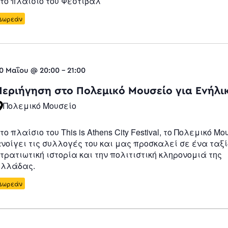
το πλαίσιο του Φεστιβάλ
Δωρεάν
0 Μαΐου @ 20:00
-
21:00
Περιήγηση στο Πολεμικό Μουσείο για Ενήλι
Πολεμικό Μουσείο
το πλαίσιο του This is Athens City Festival, το Πολεμικό Μο
νοίγει τις συλλογές του και μας προσκαλεί σε ένα ταξί
τρατιωτική ιστορία και την πολιτιστική κληρονομιά της
λλάδας.
Δωρεάν