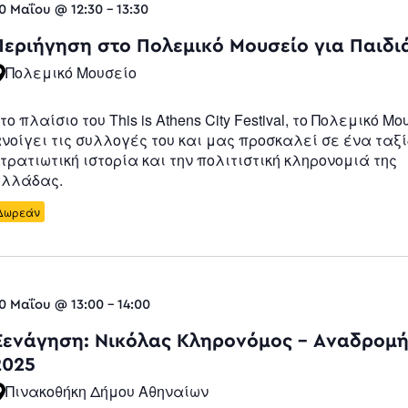
0 Μαΐου @ 12:30
-
13:30
Περιήγηση στο Πολεμικό Μουσείο για Παιδι
Πολεμικό Μουσείο
το πλαίσιο του This is Athens City Festival, το Πολεμικό Μο
νοίγει τις συλλογές του και μας προσκαλεί σε ένα ταξί
τρατιωτική ιστορία και την πολιτιστική κληρονομιά της
λλάδας.
Δωρεάν
0 Μαΐου @ 13:00
-
14:00
Ξενάγηση: Νικόλας Κληρονόμος – Αναδρομή
2025
Πινακοθήκη Δήμου Αθηναίων