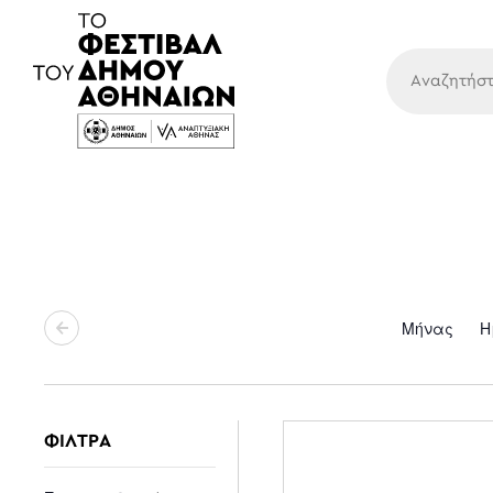
Κύρια
Μήνας
Η
ΦΙΛΤΡΑ
Changing