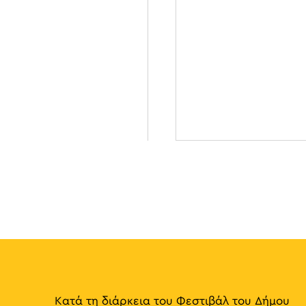
Κατά τη διάρκεια του Φεστιβάλ του Δήμου