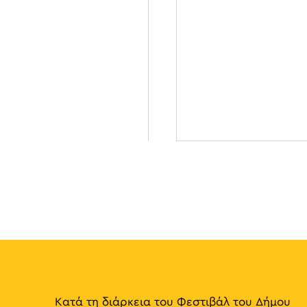
Κατά τη διάρκεια του Φεστιβάλ του Δήμου