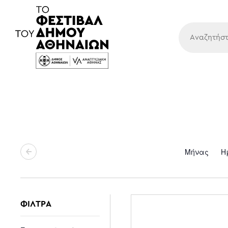
Κύρια
Μήνας
Η
ΦΙΛΤΡΑ
Changing