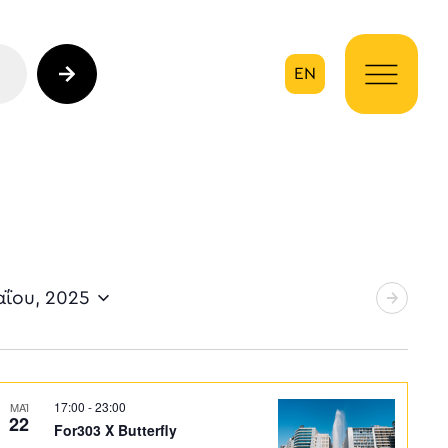
EN
ηση
αΐου, 2025
17:00
-
23:00
ΜΑΪ
22
For303 X Butterfly