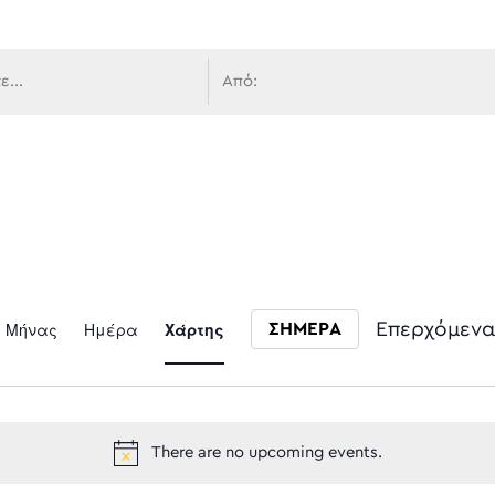
 πλοήγ
Event
Μήνας
Ημέρα
Χάρτης
Επερχόμενα
ΣΗΜΕΡΑ
Select date.
Views
There are no upcoming events.