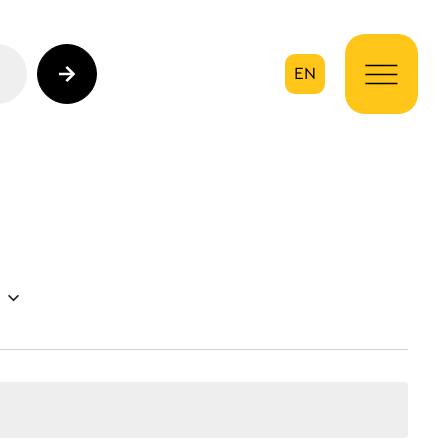
EN
ηση