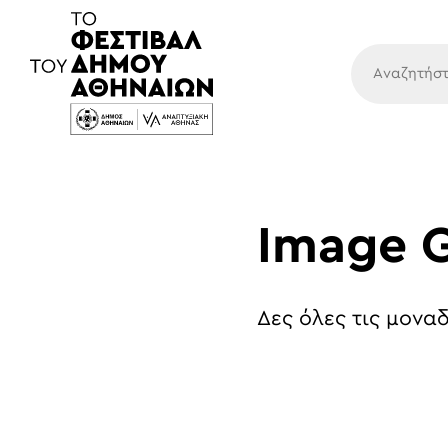
Κύρια
Image G
Δες όλες τις μοναδ