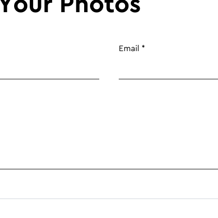
Your Photos
Email *