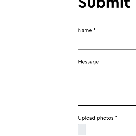
Submit 
Name *
Message
Upload photos *