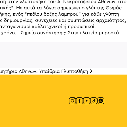
άγηση στην γλυπτοθήκη του Α’ Νεκροταφείου Αθηνών, στο
πτικής”. Με αυτά τα λόγια σημειώνει ο γλύπτης Θωμάς
ήκης, ενός “πεδίου δόξης λαμπρού” για κάθε γλύπτη
ς δημιουργίας, συνέχειες και συμπτώσεις αρχαιότητος,
νταγωνισμοί καλλιτεχνικοί ή προσωπικοί,
ν χρόνο. Σημείο συνάντησης: Στην πλατεία μπροστά
μητήριο Αθηνών: Υπαίθρια Γλυπτοθήκη
άρθρων