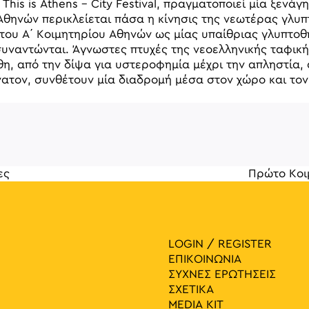
This is Athens – City Festival, πραγματοποιεί μία ξεν
ν Αθηνών περικλείεται πάσα η κίνησις της νεωτέρας γλυ
του Α΄ Κοιμητηρίου Αθηνών ως μίας υπαίθριας γλυπτοθ
συναντώνται. Άγνωστες πτυχές της νεοελληνικής ταφική
 από την δίψα για υστεροφημία μέχρι την απληστία, α
ατον, συνθέτουν μία διαδρομή μέσα στον χώρο και το
ες
Πρώτο Κοι
γηση 
LOGIN / REGISTER
ΕΠΙΚΟΙΝΩΝΙΑ
ΣΥΧΝΕΣ ΕΡΩΤΗΣΕΙΣ
ΣΧΕΤΙΚΑ
MEDIA ΚIT