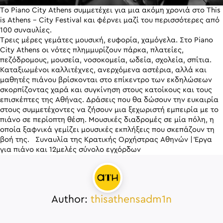
Το Piano City Athens συμμετέχει για μια ακόμη χρονιά στο This
is Athens – City Festival και φέρνει μαζί του περισσότερες από
100 συναυλίες.
Τρεις μέρες γεμάτες μουσική, ευφορία, χαμόγελα. Στο Piano
City Athens οι νότες πλημμυρίζουν πάρκα, πλατείες,
πεζόδρομους, μουσεία, νοσοκομεία, ωδεία, σχολεία, σπίτια.
Καταξιωμένοι καλλιτέχνες, ανερχόμενα αστέρια, αλλά και
μαθητές πιάνου βρίσκονται στο επίκεντρο των εκδηλώσεων
σκορπίζοντας χαρά και συγκίνηση στους κατοίκους και τους
επισκέπτες της Αθήνας. Δράσεις που θα δώσουν την ευκαιρία
στους συμμετέχοντες να ζήσουν μια ξεχωριστή εμπειρία με το
πιάνο σε περίοπτη θέση. Μουσικές διαδρομές σε μία πόλη, η
οποία ξαφνικά γεμίζει μουσικές εκπλήξεις που σκεπάζουν τη
βοή της. Συναυλία της Κρατικής Ορχήστρας Αθηνών | Έργα
για πιάνο και 12μελές σύνολο εγχόρδων
Author:
thisathensadm1n