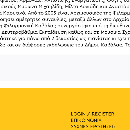
ξοφώνου, Αρμονίας, Αντίστιξης, Ενοργάνωσης, Φυγής 
σικούς Μύρωνα Μιχαηλίδη, Μίλτο Λογιάδη και Αναστάσ
 Καρυτινό. Από το 2003 είναι Αρχιμουσικός της Φιλαρ
οιήσει αμέτρητες συναυλίες, μεταξύ άλλων στο Αρχαί
4 η Φιλαρμονική Καβάλας συνεργάστηκε υπό τη διεύθυν
 Δευτεροβάθμια Εκπαίδευση καθώς και σε Μουσικά Σχολ
στηκε για πάνω από 2 δεκαετίες ως πιανίστας κι έχει
ς και σε διάφορες εκδηλώσεις του Δήμου Καβάλας. Το 
γηση 
LOGIN / REGISTER
ΕΠΙΚΟΙΝΩΝΙΑ
ΣΥΧΝΕΣ ΕΡΩΤΗΣΕΙΣ