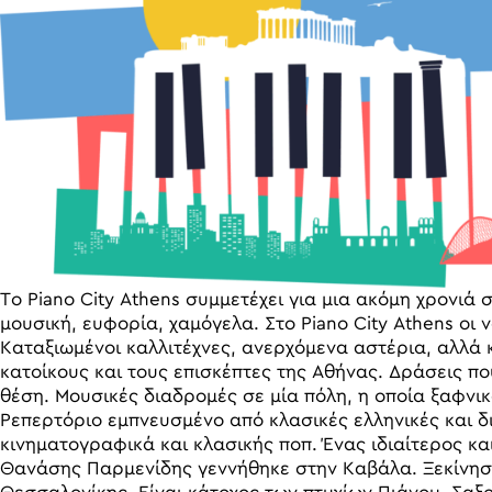
Το Piano City Athens συμμετέχει για μια ακόμη χρονιά σ
μουσική, ευφορία, χαμόγελα. Στο Piano City Athens οι 
Καταξιωμένοι καλλιτέχνες, ανερχόμενα αστέρια, αλλά 
κατοίκους και τους επισκέπτες της Αθήνας. Δράσεις πο
θέση. Μουσικές διαδρομές σε μία πόλη, η οποία ξαφνικ
Ρεπερτόριο εμπνευσμένο από κλασικές ελληνικές και δ
κινηματογραφικά και κλασικής ποπ. Ένας ιδιαίτερος κ
Θανάσης Παρμενίδης γεννήθηκε στην Καβάλα. Ξεκίνησε