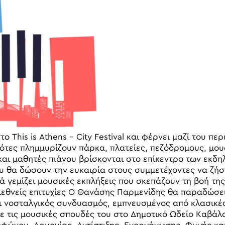
το This is Athens – City Festival και φέρνει μαζί του 
νότες πλημμυρίζουν πάρκα, πλατείες, πεζόδρομους, μουσ
και μαθητές πιάνου βρίσκονται στο επίκεντρο των εκδ
υ θα δώσουν την ευκαιρία στους συμμετέχοντες να ζήσο
ά γεμίζει μουσικές εκπλήξεις που σκεπάζουν τη βοή τη
ιεθνείς επιτυχίες Ο Θανάσης Παρμενίδης θα παραδώσει
αι νοσταλγικός συνδυασμός, εμπνευσμένος από κλασικές
 τις μουσικές σπουδές του στο Δημοτικό Ωδείο Καβάλα