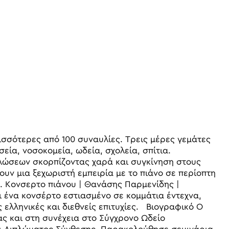
περισσότερες από 100 συναυλίες. Τρεις μέρες γεμάτες
εία, νοσοκομεία, ωδεία, σχολεία, σπίτια.
ηλώσεων σκορπίζοντας χαρά και συγκίνηση στους
υν μια ξεχωριστή εμπειρία με το πιάνο σε περίοπτη
ς. Κονσερτο πιάνου | Θανάσης Παρμενίδης |
 ένα κονσέρτο εστιασμένο σε κομμάτια έντεχνα,
 ελληνικές και διεθνείς επιτυχίες. Βιογραφικό Ο
ς και στη συνέχεια στο Σύγχρονο Ωδείο