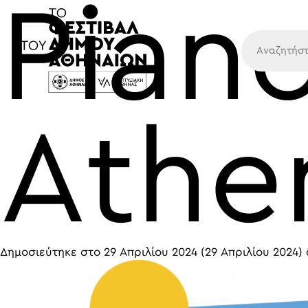
Piano
Κύρια
Athe
Δημοσιεύτηκε στο
29 Απριλίου 2024
(29 Απριλίου 2024)