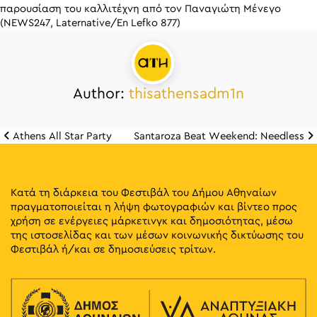
παρουσίαση του καλλιτέχνη από τον Παναγιώτη Μένεγο
(NEWS247, Laternative/En Lefko 877)
Author:
thisathensadm1n
Athens All Star Party
Santaroza Beat Weekend: Needless
Πλοήγηση άρθρω
Κατά τη διάρκεια του Φεστιβάλ του Δήμου Αθηναίων
πραγματοποιείται η λήψη φωτογραφιών και βίντεο προς
χρήση σε ενέργειες μάρκετινγκ και δημοσιότητας, μέσω
της ιστοσελίδας και των μέσων κοινωνικής δικτύωσης του
Φεστιβάλ ή/και σε δημοσιεύσεις τρίτων.