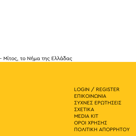
– Μίτος, το Νήμα της Ελλάδας
γηση 
LOGIN / REGISTER
ΕΠΙΚΟΙΝΩΝΙΑ
ΣΥΧΝΕΣ ΕΡΩΤΗΣΕΙΣ
ΣΧΕΤΙΚΑ
MEDIA ΚIT
ΟΡΟΙ ΧΡΗΣΗΣ
ΠΟΛΙΤΙΚΗ ΑΠΟΡΡΗΤΟΥ