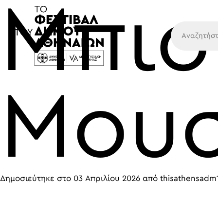
Μπισ
Κύρια
Μουσ
Δημοσιεύτηκε στο
03 Απριλίου 2026
από
thisathensadm