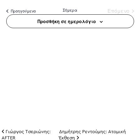
date.
Σήμερα
Επόμενο
Προηγούμενο
Προσθήκη σε ημερολόγιο
Γιώργος Τσεριώνης:
Δημήτρης Ρεντούμης: Ατομική
Πλοήγηση άρθρω
AFTER
Έκθεση