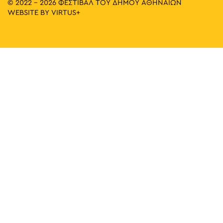
© 2022 - 2026 ΦΕΣΤΙΒΑΛ ΤΟΥ ΔΗΜΟΥ ΑΘΗΝΑΙΩΝ
WEBSITE BY
VIRTUS+