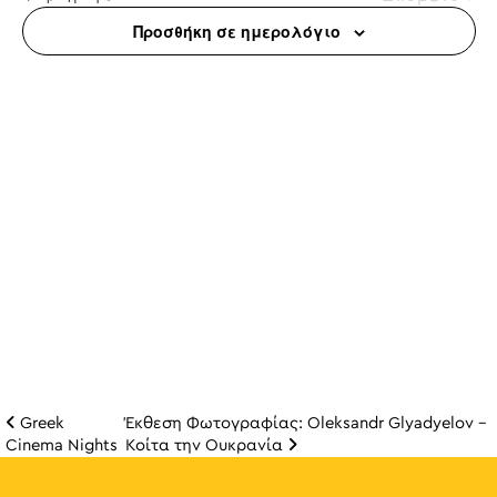
Προσθήκη σε ημερολόγιο
Greek
Έκθεση Φωτογραφίας: Oleksandr Glyadyelov –
Πλοήγηση άρθρω
Cinema Nights
Κοίτα την Ουκρανία