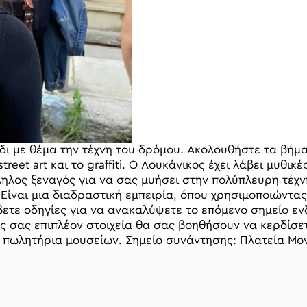
νίδι με θέμα την τέχνη του δρόμου. Ακολουθήστε τα βή
eet art και το graffiti. Ο Λουκάνικος έχει λάβει μυθικ
άλληλος ξεναγός για να σας μυήσει στην πολύπλευρη τέχ
 Είναι μια διαδραστική εμπειρία, όπου χρησιμοποιώντα
βετε οδηγίες για να ανακαλύψετε το επόμενο σημείο εν
ς σας επιπλέον στοιχεία θα σας βοηθήσουν να κερδίσε
ι πωλητήρια μουσείων. Σημείο συνάντησης: Πλατεία 