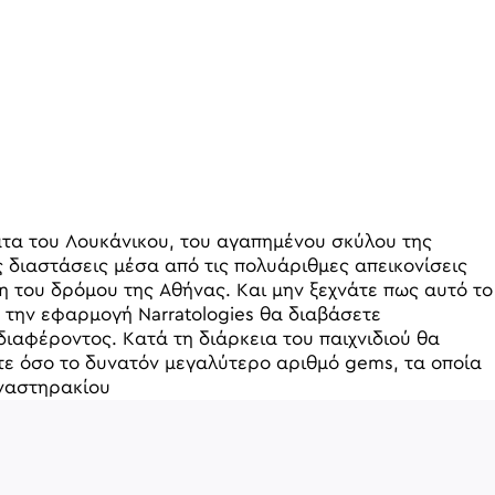
ματα του Λουκάνικου, του αγαπημένου σκύλου της
ές διαστάσεις μέσα από τις πολυάριθμες απεικονίσεις
νη του δρόμου της Αθήνας. Και μην ξεχνάτε πως αυτό το
ς την εφαρμογή Narratologies θα διαβάσετε
διαφέροντος. Κατά τη διάρκεια του παιχνιδιού θα
τε όσο το δυνατόν μεγαλύτερο αριθμό gems, τα οποία
Μοναστηρακίου