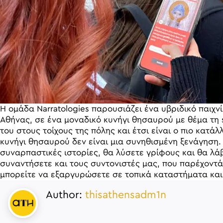
Η ομάδα Narratologies παρουσιάζει ένα υβριδικό παιχ
Αθήνας, σε ένα μοναδικό κυνήγι θησαυρού με θέμα τη str
του στους τοίχους της πόλης και έτσι είναι ο πιο κατ
κυνήγι θησαυρού δεν είναι μια συνηθισμένη ξενάγηση.
συναρπαστικές ιστορίες, θα λύσετε γρίφους και θα λά
συναντήσετε και τους συντονιστές μας, που παρέχοντά
μπορείτε να εξαργυρώσετε σε τοπικά καταστήματα κα
Author:
thisathensadm1n