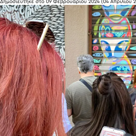
Δημοσιεύτηκε στο
09 Φεβρουαρίου 2024
(04 Απριλίου 