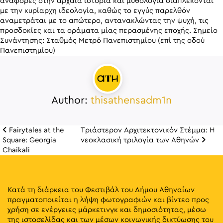
αναφορές στην αρχαία ιστορία και μυθολογία διαπλέκονται
με την κυρίαρχη ιδεολογία, καθώς το εγγύς παρελθόν
αναμετράται με το απώτερο, αντανακλώντας την ψυχή, τις
προσδοκίες και τα οράματα μίας περασμένης εποχής. Σημείο
Συνάντησης: Σταθμός Μετρό Πανεπιστημίου (επί της οδού
Πανεπιστημίου)
Author:
thisathensadm1n
Fairytales at the
Τριάστερον Αρχιτεκτονικόν Στέμμα: Η
Πλοήγηση άρθρω
Square: Georgia
νεοκλασική τριλογία των Αθηνών
Chaikali
Κατά τη διάρκεια του Φεστιβάλ του Δήμου Αθηναίων
πραγματοποιείται η λήψη φωτογραφιών και βίντεο προς
χρήση σε ενέργειες μάρκετινγκ και δημοσιότητας, μέσω
της ιστοσελίδας και των μέσων κοινωνικής δικτύωσης του