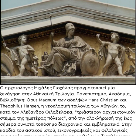
Ο αρχαιολόγος Μιχάλης Γιοχάλας πραγματοποιεί μία
ξενάγηση στην Αθηναϊκή Τριλογία. Πανεπιστήμιο, Ακαδημία,
Βιβλιοθήκη: Opus Magnum των αδελφών Hans Christian και
Theophilus Hansen, η νεοκλασική τριλογία των Αθηνών, το,
κατά τον Αλέξανδρο Φιλαδελφέα, “τριάστερον αρχιτεκτονικόν
στέμμα της ημετέρας πόλεως”, από την ολοκλήρωσή της έως
σήμερα συνιστά τοπόσημο διαχρονικό και εμβληματικό. Στην
καρδιά του αστικού ιστού, εικονογραφικές και φιλολογικές