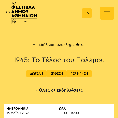
EN
Κύρια πλοήγηση
Η εκδήλωση ολοκληρώθηκε.
1945: Το Τέλος του Πολέμου
ΔΩΡΕΑΝ
ΕΚΘΕΣΗ
ΠΕΡΙΗΓΗΣΗ
« Όλες οι εκδηλώσεις
ΗΜΕΡΟΜΗΝΙΑ
ΏΡΑ
16 Μαΐου 2026
11:00 - 14:00