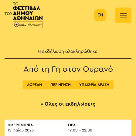
EN
Κύρια πλοήγηση
Η εκδήλωση ολοκληρώθηκε.
Από τη Γη στον Ουρανό
ΔΩΡΕΑΝ
ΠΕΡΙΗΓΗΣΗ
ΥΠΑΙΘΡΙΑ ΔΡΑΣΗ
« Όλες οι εκδηλώσεις
ΗΜΕΡΟΜΗΝΙΑ
ΏΡΑ
15 Μαΐου 2025
19:00 - 22:00