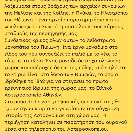
λαξεύματα στους βράχους των αρχαίων συνοικιών
της Μελίτης και της Κοίλης, η Πνύκα, το Ηλιοτρόπιο
του Μέτωνα – ένα αρχαίο παρατηρητήριο και οι
«φυλακές» του Σωκράτη αποτελούν τους κύριους
σταθμούς της περιήγησής μας.
Συνδετικός κρίκος όλων αυτών τα λιθόστρωτα
μονοπάτια του Πικιώνη, ένα έργο μοναδικό στο
είδος του που συνδυάζει το παλιό με το νέο, το
τότε με το τώρα. Ένας μοναδικός αρχαιολογικός
χώρος και υπέροχες όψεις της πόλης από ψηλά και
το κτίριο Σίνα, στο λόφο των Νυμφών, το οποίο
ιδρύθηκε το 1842 για να στεγάσει το πρώτο
ερευνητικό ίδρυμα της χώρας μας, το Εθνικό
Αστεροσκοπείο Αθηνών.
Στο μουσείο Γεωαστροφυσικής οι επισκέπτες θα
έχουν την ευκαιρία να γνωρίσουν την σύγχρονη
ιστορία της Αστρονομίας στη χώρα μας. Η
περιήγηση καταλήγει σε παρατήρηση του ουρανού
μέσα από τηλεσκόπιο του Αστεροσκοπείου.