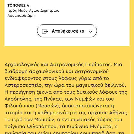
ΤΟΠΟΘΕΣΙΑ
Ιερός Ναός Αγίου Δημητρίου
Λουμπαρδιάρη
Αποθήκευσέ το
Αρχαιολογικός και Αστρονομικός Περίπατος. Μια
διαδρομή αρχαιολογικού και αστρονομικού
ενδιαφέροντος στους λόφους γύρω από το
Αστεροσκοπείο, την ώρα του μαγευτικού δειλινού.
Η περιήγηση ξεκινά από τους δυτικούς λόφους της
Ακρόπολης, της Πνύκας, των Νυμφών και του
Φιλοπάππου (Μουσών), όπου αποτυπώνεται η
ιστορία και η καθημερινότητα της αρχαίας Αθήνας.
Το ιερό των Μουσών, ο εντυπωσιακός τάφος του
πρίγκιπα Φιλοπάππου, τα Κιμώνεια Μνήματα, η
εκκλησία του Αγίου Δημητρίου Λουμπαρδιάρη, τα