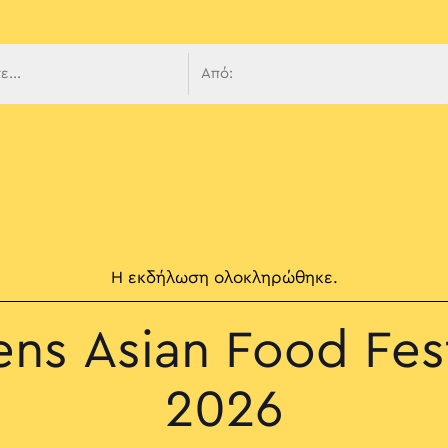
 πλοήγ
Η εκδήλωση ολοκληρώθηκε.
ens Asian Food Fest
2026