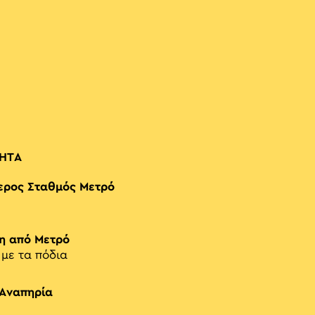
ΗΤΑ
ερος Σταθμός Μετρό
η από Μετρό
 με τα πόδια
 Αναπηρία