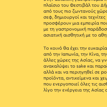
πλαίσιο του Φεστιβάλ του Δή
από τους πιο ζωντανούς χώρο
σεφ, δημιουργοί και τεχνίτες
προσφέρουν μια εμπειρία που
με τη γαστρονομική παράδοση
ασιατική αισθητική με το αθ
Το κοινό θα έχει την ευκαιρί
από την Ιαπωνία, την Κίνα, τη
άλλες χώρες της Ασίας, να γνω
ανακαλύψει το sake και παρα
αλλά και να περιηγηθεί σε po
προϊόντα, αντικείμενα και χε
που ενεργοποιεί όλες τις αισ
λίγο την ενέργεια της Ασίας 