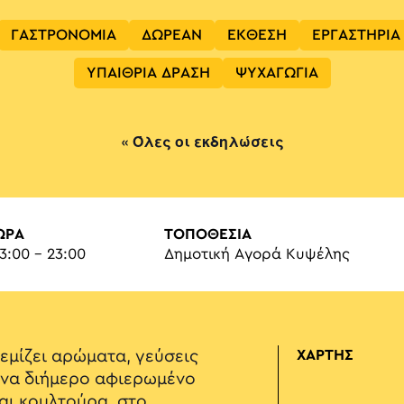
ΓΑΣΤΡΟΝΟΜΙΑ
ΔΩΡΕΑΝ
ΕΚΘΕΣΗ
ΕΡΓΑΣΤΗΡΙΑ
ΥΠΑΙΘΡΙΑ ΔΡΑΣΗ
ΨΥΧΑΓΩΓΙΑ
« Όλες οι εκδηλώσεις
ΏΡΑ
ΤΟΠΟΘΕΣΙΑ
13:00 - 23:00
Δημοτική Αγορά Κυψέλης
εμίζει αρώματα, γεύσεις
ΧΑΡΤΗΣ
 ένα διήμερο αφιερωμένο
αι κουλτούρα, στο