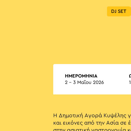
DJ SET
ΗΜΕΡΟΜΗΝΙΑ
2 - 3 Μαΐου 2026
Η Δημοτική Αγορά Κυψέλης γ
και εικόνες από την Ασία σε
στην ασιατική γαστρονομία κ