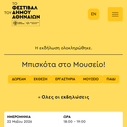
EN
Κύρια πλοήγηση
Η εκδήλωση ολοκληρώθηκε.
Μπισκότα στο Μουσείο!
ΔΩΡΕΑΝ
ΕΚΘΕΣΗ
ΕΡΓΑΣΤΗΡΙΑ
ΜΟΥΣΕΙΟ
ΠΑΙΔΙ
« Όλες οι εκδηλώσεις
ΗΜΕΡΟΜΗΝΙΑ
ΏΡΑ
22 Μαΐου 2026
18:00 - 19:00