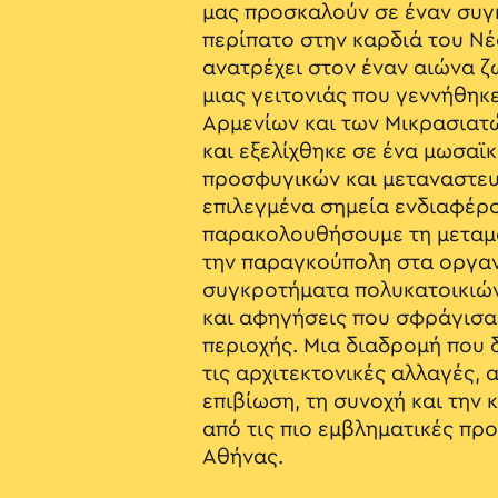
μας προσκαλούν σε έναν συγ
περίπατο στην καρδιά του Ν
ανατρέχει στον έναν αιώνα ζ
μιας γειτονιάς που γεννήθηκ
Αρμενίων και των Μικρασιατ
και εξελίχθηκε σε ένα μωσαϊ
προσφυγικών και μεταναστε
επιλεγμένα σημεία ενδιαφέρ
παρακολουθήσουμε τη μεταμ
την παραγκούπολη στα οργα
συγκροτήματα πολυκατοικιώ
και αφηγήσεις που σφράγισα
περιοχής. Μια διαδρομή που
τις αρχιτεκτονικές αλλαγές, 
επιβίωση, τη συνοχή και την 
από τις πιο εμβληματικές πρ
Αθήνας.