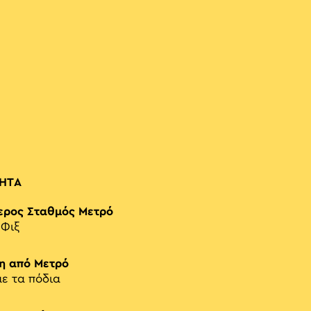
ΗΤΑ
ερος Σταθμός Μετρό
-Φιξ
η από Μετρό
με τα πόδια