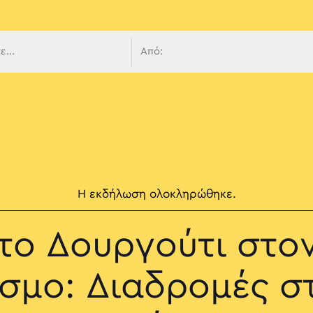
 πλοήγ
Η εκδήλωση ολοκληρώθηκε.
το Δουργούτι στο
σμο: Διαδρομές σ