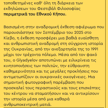
τοποθετημένες καθ' όλη τη διάρκεια των
εκδηλώσεων του Φεστιβάλ Φιλοσοφίας
περιμετρικά του Εθνικού Κήπου.
Βασισμένη στην αναδρομική έκθεση-αφιέρωμα που
παρουσιάστηκε τον Σεπτέμβριο του 2025 στο
Κίεβο, η έκθεση προσφέρει μια βαθιά ευαίσθητη
και ανθρωπιστική αναδρομή στη σύγχρονη ιστορία
της Ουκρανίας, από την ανεξαρτησία της το 1991
μέχρι τον τρέχοντα πόλεμο. Μέσα από τον φακό
του, ο Glyadyelov αποτυπώνει με ειλικρίνεια τις
κινητοποιήσεις των πολιτών, την εύθραυστη
καθημερινότητα και τις μεγάλες προκλήσεις που
αντιμετωπίζουν οι ουκρανικές οικογένειες. Μια
σημαντική φωτογραφική παρέμβαση που
προσκαλεί τους περαστικούς και τους επισκέπτες
του κέντρου να σταματήσουν και να αντικρίσουν
την ιστορία μέσα από μια καθαρά
ανθρωποκεντρική ματιά.