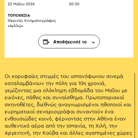
22 Μαΐου 2026
20:30
ΤΟΠΟΘΕΣΙΑ
Θερινός Κινηματογράφος
«Αελλώ»
Αποθήκευσέ το
Οι κορυφαίες στιγμές του ισπανόφωνου σινεμά
καταλαμβάνουν την πόλη για 10η χρονιά,
γεμίζοντας μια ολόκληρη εβδομάδα του Μαΐου με
εικόνες, πάθος και συναίσθημα. Πρωτοποριακοί
σκηνοθέτες, διεθνώς αναγνωρισμένοι ηθοποιοί και
ευρηματικοί σεναριογράφοι συναντούν ένα
ενθουσιώδες κοινό, φέρνοντας στην Αθήνα έναν
αυθεντικό αέρα από την Ισπανία, τη Χιλή, την
Αργεντινή, την Κούβα και άλλες αγαπημένες χώρες