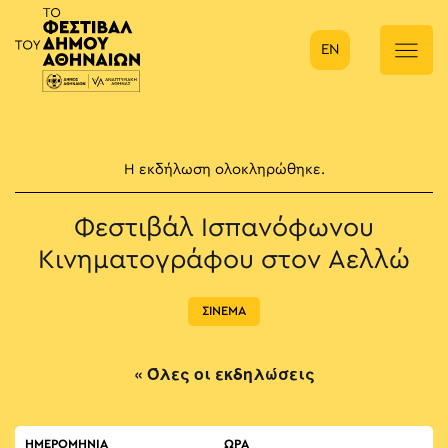
EN
Κύρια πλοήγηση
Η εκδήλωση ολοκληρώθηκε.
Φεστιβάλ Ισπανόφωνου
Κινηματογράφου στον Αελλώ
ΣΙΝΕΜΑ
« Όλες οι εκδηλώσεις
ΗΜΕΡΟΜΗΝΙΑ
ΏΡΑ