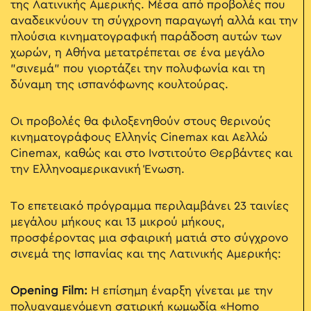
της Λατινικής Αμερικής. Μέσα από προβολές που
αναδεικνύουν τη σύγχρονη παραγωγή αλλά και την
πλούσια κινηματογραφική παράδοση αυτών των
χωρών, η Αθήνα μετατρέπεται σε ένα μεγάλο
"σινεμά" που γιορτάζει την πολυφωνία και τη
δύναμη της ισπανόφωνης κουλτούρας.
Οι προβολές θα φιλοξενηθούν στους θερινούς
κινηματογράφους Ελληνίς Cinemax και Αελλώ
Cinemax, καθώς και στο Ινστιτούτο Θερβάντες και
την Ελληνοαμερικανική Ένωση.
Το επετειακό πρόγραμμα περιλαμβάνει 23 ταινίες
μεγάλου μήκους και 13 μικρού μήκους,
προσφέροντας μια σφαιρική ματιά στο σύγχρονο
σινεμά της Ισπανίας και της Λατινικής Αμερικής:
Opening Film:
Η επίσημη έναρξη γίνεται με την
πολυαναμενόμενη σατιρική κωμωδία «Homo