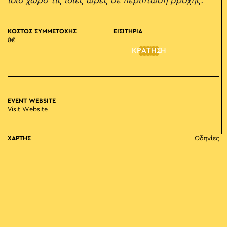
ίδιο χώρο τις ίδιες ώρες σε περίπτωση βροχής.
ΚΟΣΤΟΣ ΣΥΜΜΕΤΟΧΗΣ
ΕΙΣΙΤΗΡΙΑ
8€
ΚΡΑΤΗΣΗ
EVENT WEBSITE
Visit Website
ΧΑΡΤΗΣ
Οδηγίες