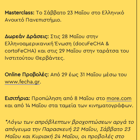
Masterclass:
Το Σάββατο 23 Μαΐου στο Ελληνικό
Ανοικτό Πανεπιστήμιο.
Δωρεάν Δράσεις:
Στις 28 Μαΐου στην
Ελληνοαμερικανική Ένωση (docuFeCHA &
cortoFeCHA) και στις 29 Μαΐου στην ταράτσα του
Ινστιτούτου Θερβάντες.
Online Προβολές:
Από 29 έως 31 Μαΐου μέσω του
www.fecha.gr
.
Εισιτήρια:
Προπώληση από 8 Μαΐου στο
more.com
και από 14 Μαΐου στα ταμεία των κινηματογράφων.
*Λόγω των απρόβλεπτων βροχοπτώσεων αργά το
απόγευμα την Παρασκευή 22 Μαΐου, Σάββατο 23
Μαΐου και Κυριακή 24 Μαΐου, οι προβολές στο