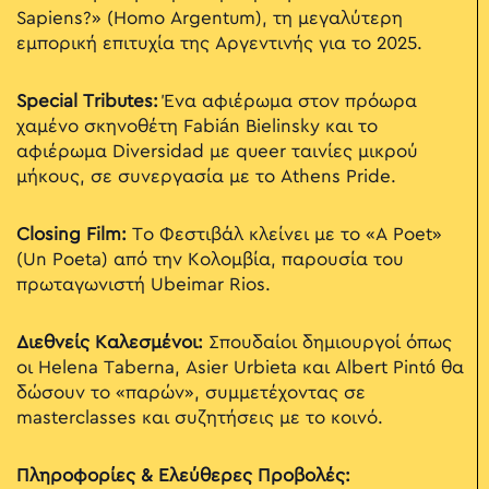
Sapiens?» (Homo Argentum), τη μεγαλύτερη
εμπορική επιτυχία της Αργεντινής για το 2025.
Special Tributes:
Ένα αφιέρωμα στον πρόωρα
χαμένο σκηνοθέτη Fabián Bielinsky και το
αφιέρωμα Diversidad με queer ταινίες μικρού
μήκους, σε συνεργασία με το Athens Pride.
Closing Film:
Το Φεστιβάλ κλείνει με το «A Poet»
(Un Poeta) από την Κολομβία, παρουσία του
πρωταγωνιστή Ubeimar Rios.
Διεθνείς Καλεσμένοι:
Σπουδαίοι δημιουργοί όπως
οι Helena Taberna, Asier Urbieta και Albert Pintó θα
δώσουν το «παρών», συμμετέχοντας σε
masterclasses και συζητήσεις με το κοινό.
Πληροφορίες & Ελεύθερες Προβολές: