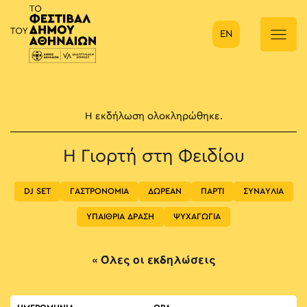
EN
Κύρια πλοήγηση
Η εκδήλωση ολοκληρώθηκε.
H Γιορτή στη Φειδίου
DJ SET
ΓΑΣΤΡΟΝΟΜΙΑ
ΔΩΡΕΑΝ
ΠΑΡΤΙ
ΣΥΝΑΥΛΙΑ
ΥΠΑΙΘΡΙΑ ΔΡΑΣΗ
ΨΥΧΑΓΩΓΙΑ
« Όλες οι εκδηλώσεις