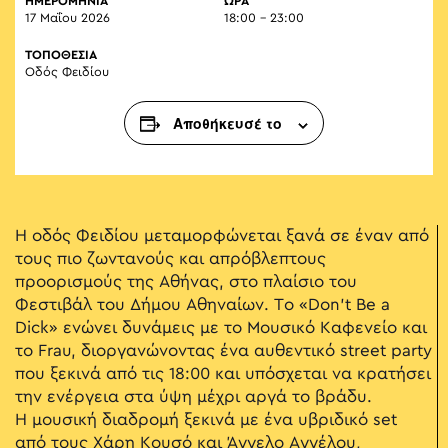
ΗΜΕΡΟΜΗΝΙΑ
ΏΡΑ
17 Μαΐου 2026
18:00 - 23:00
ΤΟΠΟΘΕΣΙΑ
Οδός Φειδίου
Αποθήκευσέ το
H οδός Φειδίου μεταμορφώνεται ξανά σε έναν από
τους πιο ζωντανούς και απρόβλεπτους
προορισμούς της Αθήνας, στο πλαίσιο του
Φεστιβάλ του Δήμου Αθηναίων. Το «Don’t Be a
Dick» ενώνει δυνάμεις με το Μουσικό Καφενείο και
το Frau, διοργανώνοντας ένα αυθεντικό street party
που ξεκινά από τις 18:00 και υπόσχεται να κρατήσει
την ενέργεια στα ύψη μέχρι αργά το βράδυ.
Η μουσική διαδρομή ξεκινά με ένα υβριδικό set
από τους Χάρη Κουσό και Άγγελο Αγγέλου,