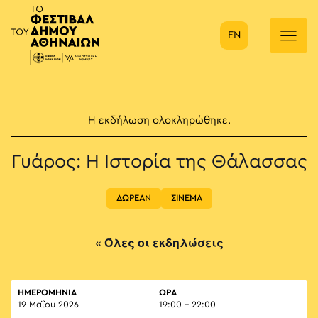
EN
Κύρια πλοήγηση
Η εκδήλωση ολοκληρώθηκε.
Γυάρος: Η Iστορία της Θάλασσας
ΔΩΡΕΑΝ
ΣΙΝΕΜΑ
« Όλες οι εκδηλώσεις
ΗΜΕΡΟΜΗΝΙΑ
ΏΡΑ
19 Μαΐου 2026
19:00 - 22:00