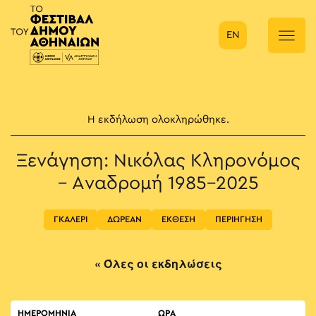
EN
Κύρια πλοήγηση
Η εκδήλωση ολοκληρώθηκε.
Ξενάγηση: Νικόλας Κληρονόμος
– Αναδρομή 1985-2025
ΓΚΑΛΕΡΙ
ΔΩΡΕΑΝ
ΕΚΘΕΣΗ
ΠΕΡΙΗΓΗΣΗ
« Όλες οι εκδηλώσεις
ΗΜΕΡΟΜΗΝΙΑ
ΏΡΑ