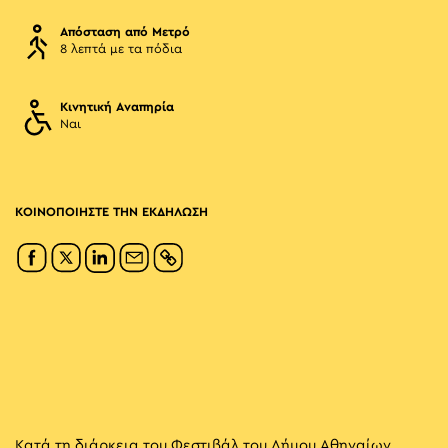
Απόσταση από Μετρό
8 λεπτά με τα πόδια
Κινητική Αναπηρία
Ναι
ΚΟΙΝΟΠΟΙΗΣΤΕ ΤΗΝ ΕΚΔΗΛΩΣΗ
Κατά τη διάρκεια του Φεστιβάλ του Δήμου Αθηναίων