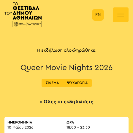
EN
Κύρια πλοήγηση
Η εκδήλωση ολοκληρώθηκε.
Queer Movie Nights 2026
ΣΙΝΕΜΑ
ΨΥΧΑΓΩΓΙΑ
« Όλες οι εκδηλώσεις
ΗΜΕΡΟΜΗΝΙΑ
ΏΡΑ
10 Μαΐου 2026
18:00 - 23:30