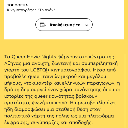
ΤΟΠΟΘΕΣΙΑ
Κινηματογράφος “Τριανόν”
Αποθήκευσέ το
Τα Queer Movie Nights φέρνουν στο κέντρο της
Αθήνας μια ανοιχτή, ζωντανή και συμπεριληπτική
γιορτή του LGBTQI+ κινηματογράφου. Μέσα από
προβολές queer ταινιών μικρού και μεγάλου
μήκους, ντοκιμαντέρ και ελληνικών παραγωγών, η
δράση δημιουργεί έναν χώρο συνάντησης όπου οι
ιστορίες της queer κοινότητας βρίσκουν
ορατότητα, φωνή και κοινό. Η πρωτοβουλία έχει
ήδη διαμορφώσει μια σταθερή θέση στον
πολιτιστικό χάρτη της πόλης ως μια πλατφόρμα
έκφρασης, συνύπαρξης και αποδοχής.