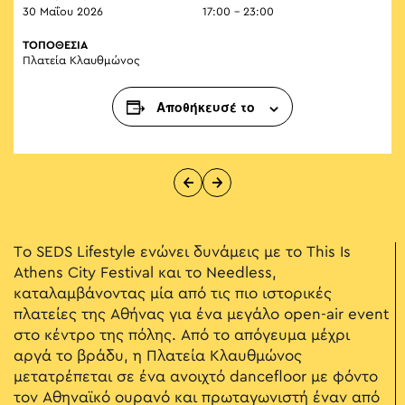
30 Μαΐου 2026
17:00 - 23:00
ΤΟΠΟΘΕΣΙΑ
Πλατεία Κλαυθμώνος
Αποθήκευσέ το
Το SEDS Lifestyle ενώνει δυνάμεις με το This Is
Athens City Festival και το Needless,
καταλαμβάνοντας μία από τις πιο ιστορικές
πλατείες της Αθήνας για ένα μεγάλο open-air event
στο κέντρο της πόλης. Από το απόγευμα μέχρι
αργά το βράδυ, η Πλατεία Κλαυθμώνος
μετατρέπεται σε ένα ανοιχτό dancefloor με φόντο
τον Αθηναϊκό ουρανό και πρωταγωνιστή έναν από