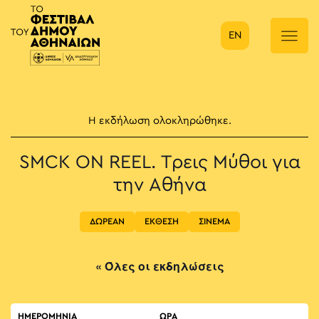
EN
Κύρια πλοήγηση
Η εκδήλωση ολοκληρώθηκε.
SMCK ON REEL. Τρεις Μύθοι για
την Αθήνα
ΔΩΡΕΑΝ
ΕΚΘΕΣΗ
ΣΙΝΕΜΑ
« Όλες οι εκδηλώσεις
ΗΜΕΡΟΜΗΝΙΑ
ΏΡΑ