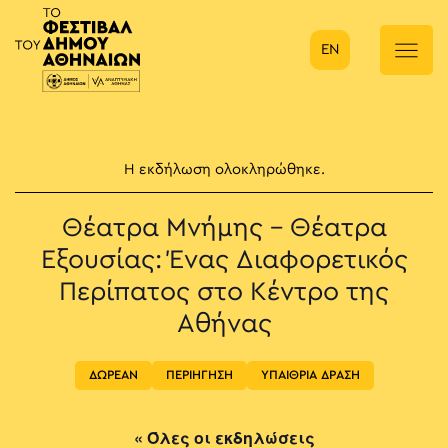
EN
Κύρια πλοήγηση
Η εκδήλωση ολοκληρώθηκε.
Θέατρα Μνήμης – Θέατρα
Εξουσίας: Ένας Διαφορετικός
Περίπατος στο Κέντρο της
Αθήνας
ΔΩΡΕΑΝ
ΠΕΡΙΗΓΗΣΗ
ΥΠΑΙΘΡΙΑ ΔΡΑΣΗ
« Όλες οι εκδηλώσεις