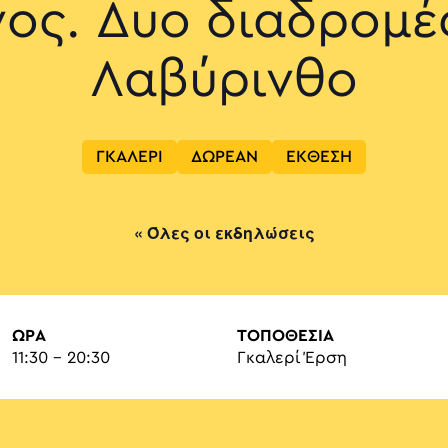
χνος. Δυο διαδρομέ
Λαβύρινθο
ΓΚΑΛΕΡΙ
ΔΩΡΕΑΝ
ΕΚΘΕΣΗ
« Όλες οι εκδηλώσεις
ΏΡΑ
ΤΟΠΟΘΕΣΙΑ
11:30 - 20:30
Γκαλερί Έρση