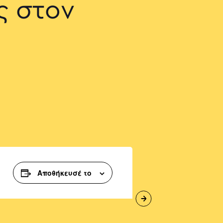
ς στον
Αποθήκευσέ το