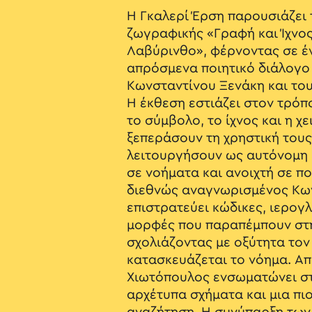
Η Γκαλερί Έρση παρουσιάζει 
ζωγραφικής «Γραφή και Ίχνος
Λαβύρινθο», φέρνοντας σε έν
απρόσμενα ποιητικό διάλογο
Κωνσταντίνου Ξενάκη και το
Η έκθεση εστιάζει στον τρόπ
το σύμβολο, το ίχνος και η χ
ξεπεράσουν τη χρηστική τους
λειτουργήσουν ως αυτόνομη 
σε νοήματα και ανοιχτή σε π
διεθνώς αναγνωρισμένος Κω
επιστρατεύει κώδικες, ιερογ
μορφές που παραπέμπουν στη
σχολιάζοντας με οξύτητα τον
κατασκευάζεται το νόημα. Απ
Χιωτόπουλος ενσωματώνει στ
αρχέτυπα σχήματα και μια πι