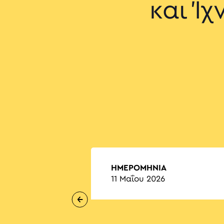
και Ί
ΗΜΕΡΟΜΗΝΙΑ
11 Μαΐου 2026